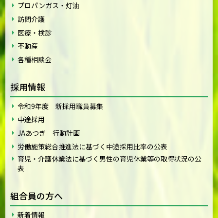
プロパンガス・灯油
訪問介護
医療・検診
不動産
各種相談会
採用情報
令和9年度 新採用職員募集
中途採用
JAあつぎ 行動計画
労働施策総合推進法に基づく中途採用比率の公表
育児・介護休業法に基づく男性の育児休業等の取得状況の公
表
組合員の方へ
新着情報