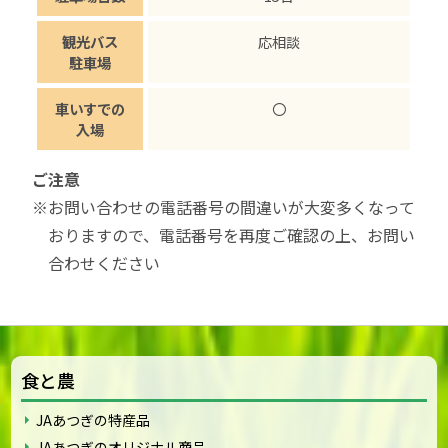
観光バス
応相談
駐車場
車いすでの
〇
入場
ご注意
※お問い合わせの電話番号の間違いが大変多くなって
おりますので、電話番号を再度ご確認の上、お問い
合わせください
食と農
JAあつぎの特産品
JAあつぎのオリジナル商品