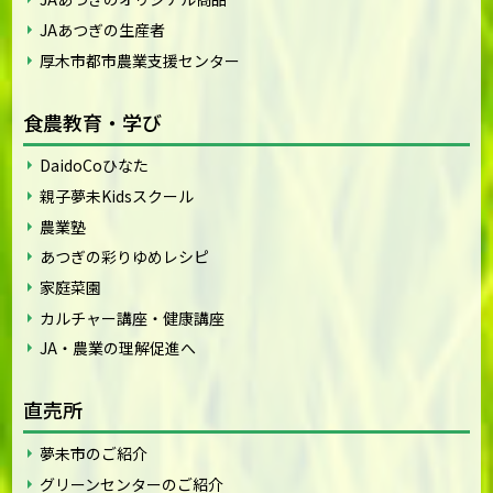
JAあつぎの生産者
厚木市都市農業支援センター
食農教育・学び
DaidoCoひなた
親子夢未Kidsスクール
農業塾
あつぎの彩りゆめレシピ
家庭菜園
カルチャー講座・健康講座
JA・農業の理解促進へ
直売所
夢未市のご紹介
グリーンセンターのご紹介