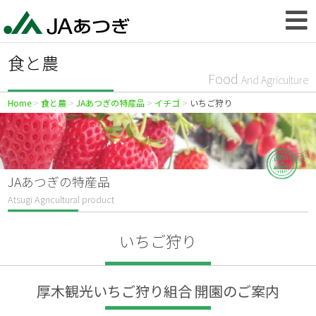
食と農
Food
And Agriculture
Home
食と農
JAあつぎの特産品
イチゴ
いちご狩り
JAあつぎの特産品
Atsugi Agricultural product
いちご狩り
厚木観光いちご狩り組合 開園のご案内