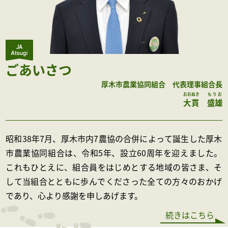
ごあいさつ
厚木市農業協同組合 代表理事組合長
おおぬき
もりお
大貫
盛雄
昭和38年7月、厚木市内7農協の合併によって誕生した厚木
市農業協同組合は、令和5年、設立60周年を迎えました。
これもひとえに、組合員をはじめとする地域の皆さま、そ
して当組合とともに歩んでくださった全ての方々のおかげ
であり、心より感謝を申しあげます。
続きはこちら