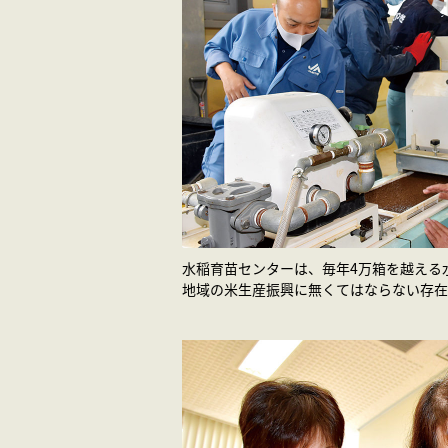
水稲育苗センターは、毎年4万箱を越える
地域の米生産振興に無くてはならない存在