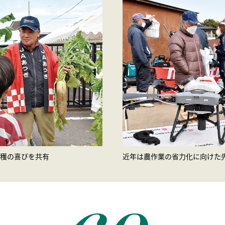
穫の喜びを共有
近年は農作業の省力化に向けた