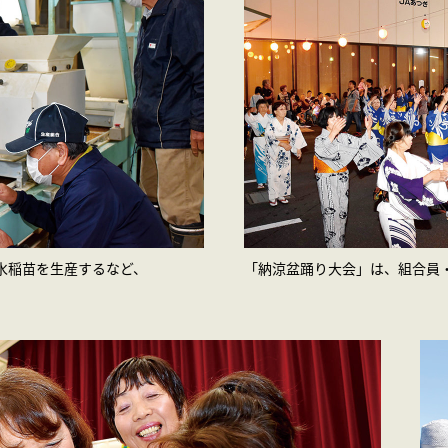
水稲苗を生産するなど、
「納涼盆踊り大会」は、組合員