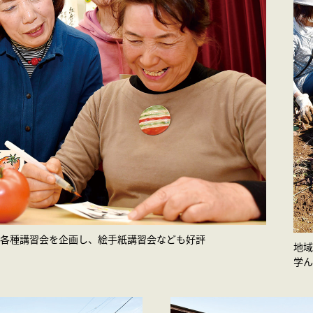
各種講習会を企画し、絵手紙講習会なども好評
地域
学ん