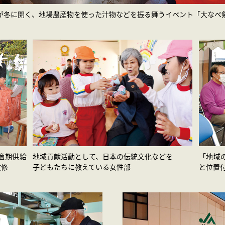
が冬に開く、地場農産物を使った汁物などを振る舞うイベント「大なべ
適期供給
地域貢献活動として、日本の伝統文化などを
「地域
改修
子どもたちに教えている女性部
と位置