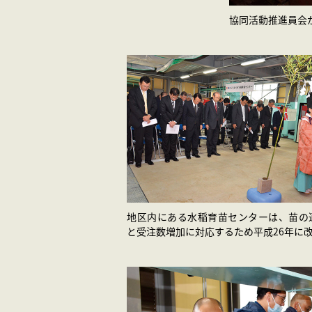
協同活動推進員会
地区内にある水稲育苗センターは、苗の
と受注数増加に対応するため平成26年に